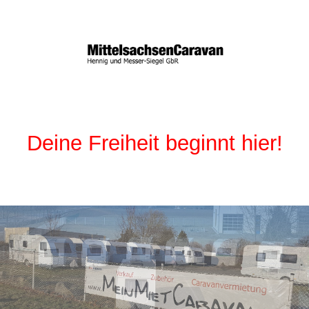
Deine Freiheit beginnt hier!